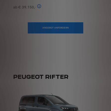
Stand: Juli 2026. Kombinierter Verbrauch 
ANGEBOT ANFORDERN
PEUGEOT RIFTER