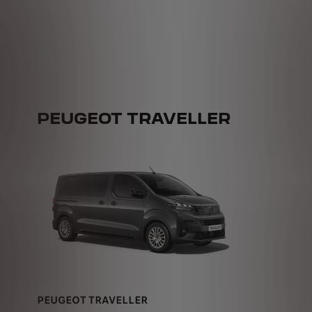
PEUGEOT TRAVELLER
PEUGEOT TRAVELLER
ab € 285,-/Monat