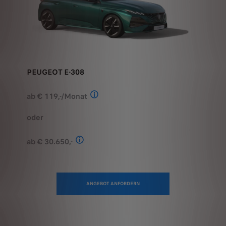
PEUGEOT E-308
ab € 119,-/Monat
Stand: Juli 2026. Berechnungsbeispiel
oder
ab € 30.650,-
Stand: Juli 2026. Kombinierter Verbrauch 
ANGEBOT ANFORDERN