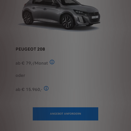
PEUGEOT 208
ab € 79,-/Monat
Stand: Juli 2026. Berechnungsbeispiel:
oder
ab € 15.960,-
Stand: Juli 2026. Kombinierter Verbrauch 
ANGEBOT ANFORDERN