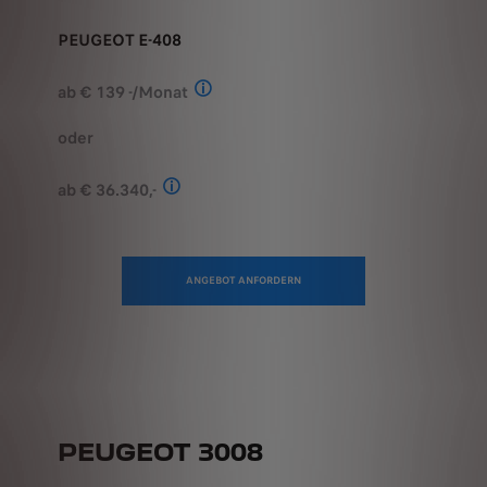
PEUGEOT E-408
ab € 139 -/Monat
Stand: Juli 2026. Berechnungsbeispiel
oder
ab € 36.340,-
Stand: Juli 2026. Kombinierter Verbrauch 
ANGEBOT ANFORDERN
PEUGEOT 3008