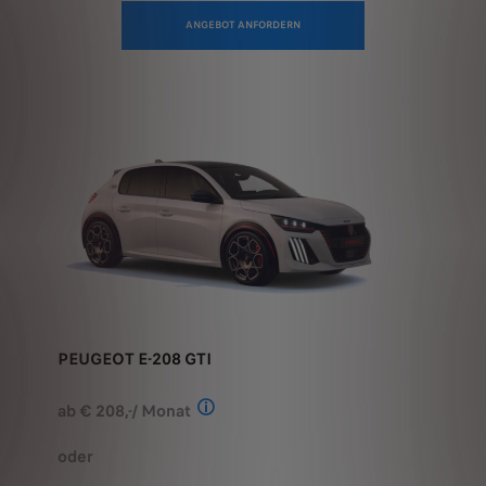
PEUGEOT E-208 GTI
ab € 208,-/ Monat
Stand: Juli 2026. Berechnungsbeispie
oder
ab € 36.770,-