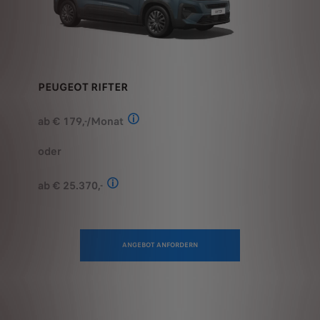
PEUGEOT RIFTER
ab € 179,-/Monat
Stand: August 2026. Berechnungsbeispi
oder
ab € 25.370,-
Stand: August 2026. Kombinierter Verbrauc
ANGEBOT ANFORDERN