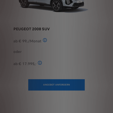
PEUGEOT 2008 SUV
ab € 99,-/Monat
Stand: Juli 2026. Berechnungsbeispiel:
oder
ab € 17.995,-
Stand: Juli 2026. Kombinierter Verbrauch 
ANGEBOT ANFORDERN