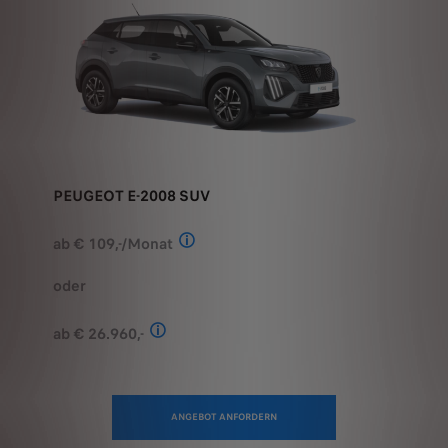
PEUGEOT E-2008 SUV
ab € 109,-/Monat
Stand: Juli 2026. Berechnungsbeispiel
oder
ab € 26.960,-
Stand: Juli 2026. Kombinierter Verbrauch 
ANGEBOT ANFORDERN