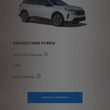
PEUGEOT 5008 HYBRID
ab € 159,-/Monat
Stand: Juli 2026. Berechnungsbeispiel
oder
ab € 34.590,-
Stand: Juli 2026. Kombinierter Verbrauch 
ANGEBOT ANFORDERN