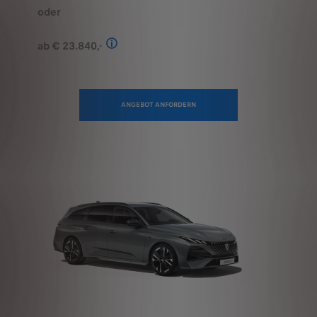
ab € 23.840,-
Stand: Juli 2026. Kombinierter Verbrauch 
ANGEBOT ANFORDERN
PEUGEOT 308 SW PHEV