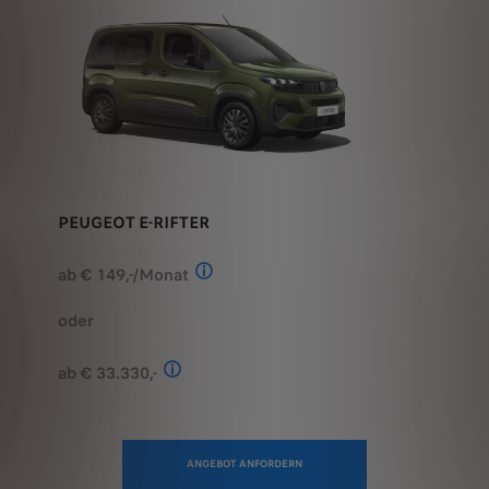
PEUGEOT E-RIFTER
ab € 149,-/Monat
Stand: Juli 2026. Berechnungsbeispiel
oder
ab € 33.330,-
Stand: Juli 2026. Kombinierter Verbrauch 
ANGEBOT ANFORDERN