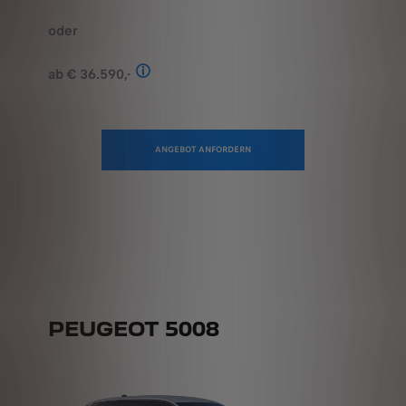
oder
ab € 36.590,-
Stand: Juli 2026. Kombinierter Verbrauch 
ANGEBOT ANFORDERN
PEUGEOT 5008