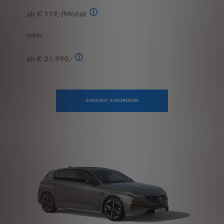
Stand: Juli 2026. Berechnungsbeispiel
oder
ab € 21.990,-
Stand: Juli 2026. Kombinierter Verbrauch 
ANGEBOT ANFORDERN