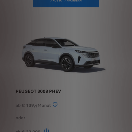
PEUGEOT 3008 PHEV
ab € 139,-/Monat
Stand: Juli 2026. Berechnungsbeispiel
oder
ab € 32.990,-
Stand: Juli 2026. Kombinierter Verbrauch 