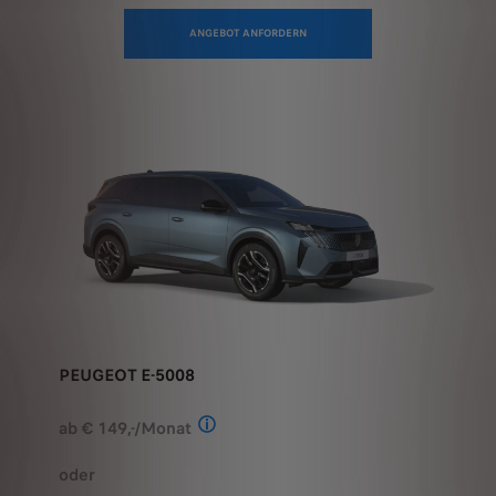
PEUGEOT E-5008
ab € 149,-/Monat
Stand: Juli 2026. Berechnungsbeispiel
oder
ab € 39.150,-