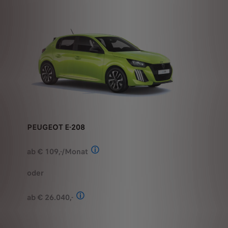
PEUGEOT E-208
ab € 109,-/Monat
Stand: Juli 2026. Berechnungsbeispiel
oder
ab € 26.040,-
Stand: Juli 2026. Kombinierter Verbrauch 
ANGEBOT ANFORDERN