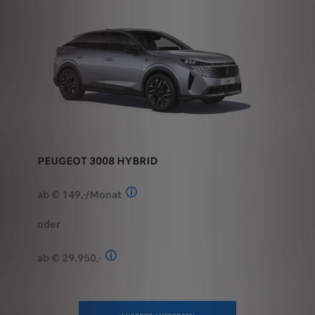
PEUGEOT 3008 HYBRID
ab € 149,-/Monat
Stand: Juli 2026. Berechnungsbeispiel
oder
ab € 29.950,-
Stand: Juli 2026. Kombinierter Verbrauch 
ANGEBOT ANFORDERN