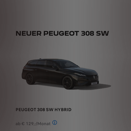
NEUER PEUGEOT 308 SW
PEUGEOT 308 SW HYBRID
ab € 129,-/Monat
Stand: Juli 2026. Berechnungsbeispiel
oder