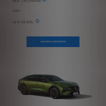
oder
ab € 34.550,-
Stand: Juli 2026. Kombinierter Verbrauch 
ANGEBOT ANFORDERN