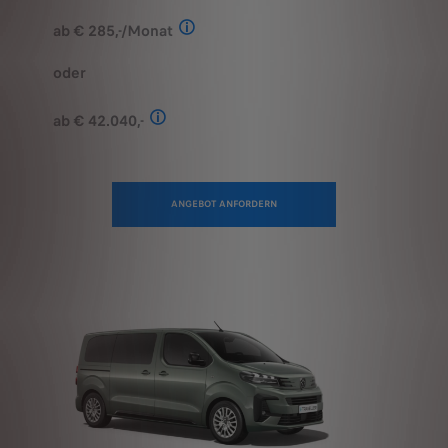
Stand: Juli 2026. Berechnungsbeispiel
oder
ab € 42.040,-
Stand: Juli 2026. Kombinierter Verbrauch 
ANGEBOT ANFORDERN
ANGEBOT
KONFIGURIEREN
ANFORDERN