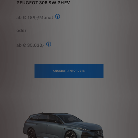
ab € 189,-/Monat
Stand: Juli 2026. Berechnungsbeispiel
oder
ab € 35.030,-
Stand: Juli 2026. Kombinierter Verbrauch 
ANGEBOT ANFORDERN