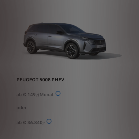
PEUGEOT 5008 PHEV​
ab € 149,-/Monat
Stand: Juli 2026. Berechnungsbeispiel
oder
ab € 36.840,-
Stand: Juli 2026. Kombinierter Verbrauch 
ANGEBOT ANFORDERN