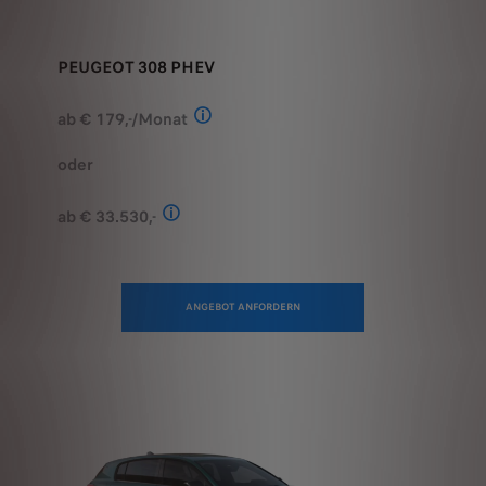
PEUGEOT 308 PHEV
ab € 179,-/Monat
Stand: Juli 2026. Berechnungsbeispiel
oder
ab € 33.530,-
Stand: Juli 2026. Kombinierter Verbrauch 
ANGEBOT ANFORDERN