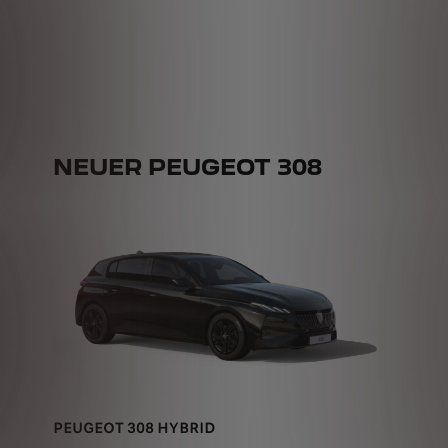
NEUER PEUGEOT 308
PEUGEOT 308 HYBRID
ab € 119,-/Monat